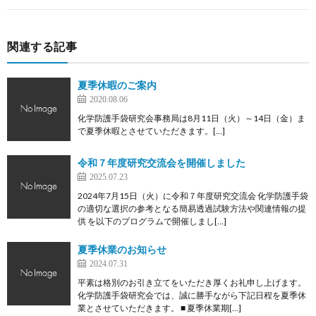
関連する記事
お
夏季休暇のご案内
問
2020.08.06
化学防護手袋研究会事務局は8月11日（火）～14日（金）ま
合
で夏季休暇とさせていただきます。[…]
令和７年度研究交流会を開催しました
せ
2025.07.23
2024年7月15日（火）に令和７年度研究交流会 化学防護手袋
の適切な選択の参考となる簡易透過試験方法や関連情報の提
供 を以下のプログラムで開催しまし[…]
夏季休業のお知らせ
2024.07.31
平素は格別のお引き立てをいただき厚くお礼申し上げます。
化学防護手袋研究会では、誠に勝手ながら下記日程を夏季休
業とさせていただきます。 ■ 夏季休業期[…]