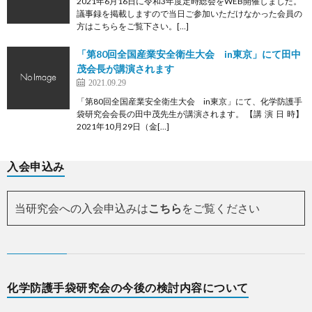
2021年6月16日に令和3年度定時総会をWEB開催しました。
議事録を掲載しますので当日ご参加いただけなかった会員の
方はこちらをご覧下さい。[…]
「第80回全国産業安全衛生大会 in東京」にて田中
茂会長が講演されます
2021.09.29
「第80回全国産業安全衛生大会 in東京」にて、化学防護手
袋研究会会長の田中茂先生が講演されます。 【講 演 日 時】
2021年10月29日（金[…]
入会申込み
当研究会への入会申込みは
こちら
をご覧ください
化学防護手袋研究会の今後の検討内容について