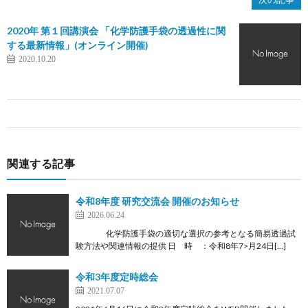
2020年 第１回講演会 「化学防護手袋の透過性に関
する最新情報」(オンライン開催)
2020.10.20
関連する記事
令和8年度 研究交流会 開催のお知らせ
2026.06.24
化学防護手袋の適切な選択の参考となる簡易透過試
験方法や関連情報の提供 日 時 ：令和8年7>月24日[…]
令和3年度定時総会
2021.07.07