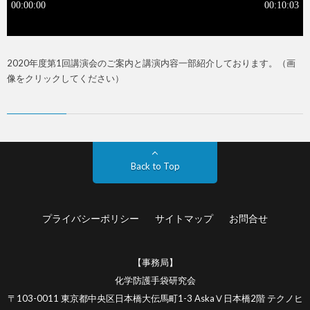
2020年度第1回講演会のご案内と講演内容一部紹介しております。（画
像をクリックしてください）
Back to Top
プライバシーポリシー
サイトマップ
お問合せ
【事務局】
化学防護手袋研究会
〒103-0011 東京都中央区日本橋大伝馬町1-3 AskaⅤ日本橋2階 テクノヒ