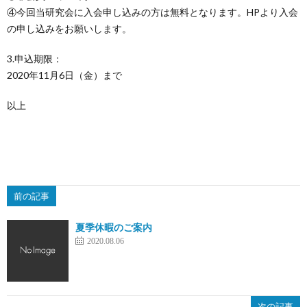
④今回当研究会に入会申し込みの方は無料となります。HPより入会
の申し込みをお願いします。
お
3.申込期限：
2020年11月6日（金）まで
問
以上
合
せ
前の記事
夏季休暇のご案内
2020.08.06
次の記事