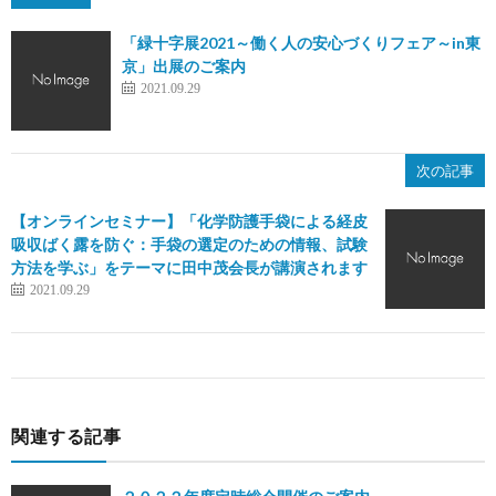
「緑十字展2021～働く人の安心づくりフェア～in東
京」出展のご案内
お
2021.09.29
問
次の記事
合
【オンラインセミナー】「化学防護手袋による経皮
吸収ばく露を防ぐ：手袋の選定のための情報、試験
せ
方法を学ぶ」をテーマに田中茂会長が講演されます
2021.09.29
関連する記事