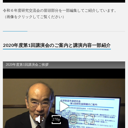
令和６年度研究交流会の冒頭部分を一部編集してご紹介しています。
（画像をクリックしてご覧ください）
お
問
2020年度第1回講演会のご案内と講演内容一部紹介
合
せ