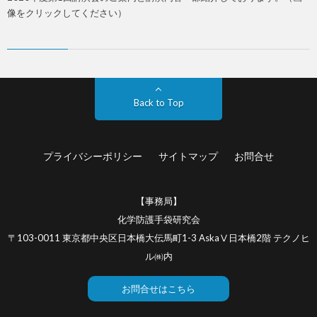
像をクリックしてください）
Back to Top
プライバシーポリシー
サイトマップ
お問合せ
【事務局】
化学防護手袋研究会
〒103-0011 東京都中央区日本橋大伝馬町1-3 AskaⅤ日本橋2階 テクノヒ
ル㈱内
お問合せはこちら