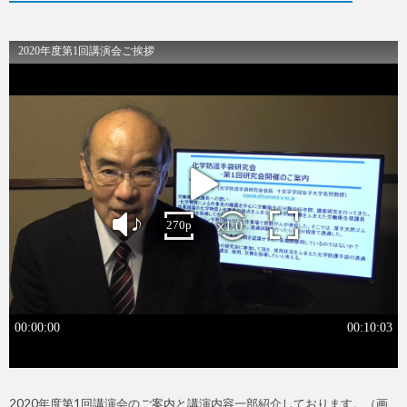
2020年度第1回講演会のご案内と講演内容一部紹介しております。（画