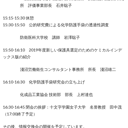
所 評価事業部長 石井聡子
15:15-15:30 休憩
15:30-15:50 公的研究費による化学防護手袋の透過性調査
防衛医科大学校 講師 岩澤聡子
15:50-16:10 2019年度新しい保護具選定のためのケミカルインデ
ックス版の紹介
淺沼労働衛生コンサルタント事務所 所長 淺沼雄二
16:10-16:30 化学防護手袋研究会の立ち上げ
化成品工業協会 技術部 部長 上村達也
16:30-16:45 閉会の挨拶：十文字学園女子大学 名誉教授 田中茂
（17:00終了予定）
その後、情報交換会の開催を予定しています。