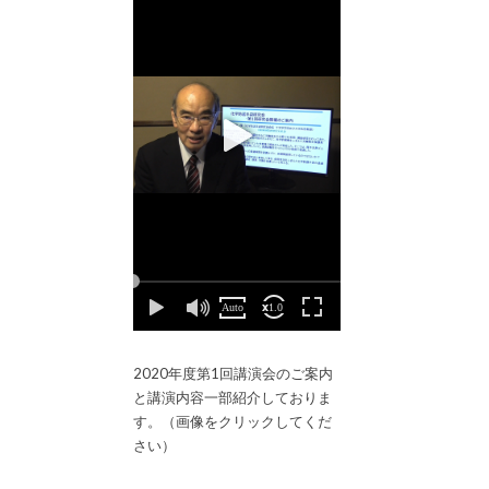
2020年度第1回講演会のご案内
と講演内容一部紹介しておりま
す。（画像をクリックしてくだ
さい）