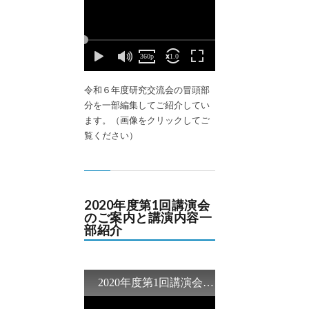
令和６年度研究交流会の冒頭部
分を一部編集してご紹介してい
ます。（画像をクリックしてご
覧ください）
2020年度第1回講演会
のご案内と講演内容一
部紹介