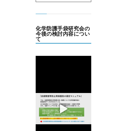
化学防護手袋研究会の
今後の検討内容につい
て