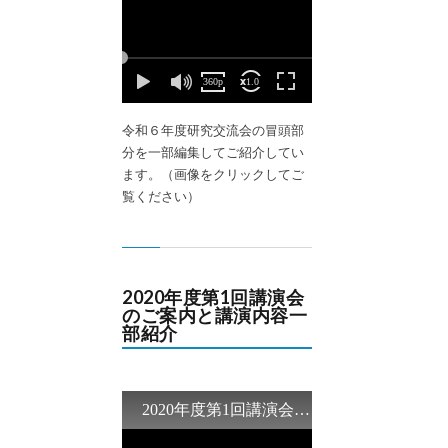
令和６年度研究交流会の冒頭部
分を一部編集してご紹介してい
ます。（画像をクリックしてご
覧ください）
2020年度第1回講演会
のご案内と講演内容一
部紹介