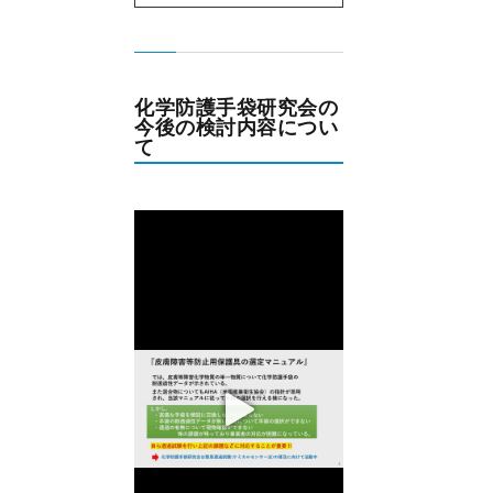
化学防護手袋研究会の
今後の検討内容につい
て