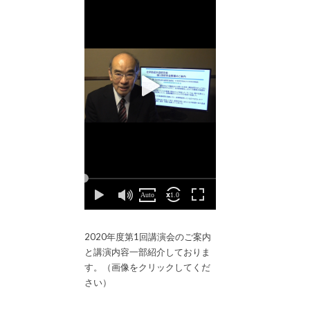
2020年度第1回講演会のご案内
と講演内容一部紹介しておりま
す。（画像をクリックしてくだ
さい）