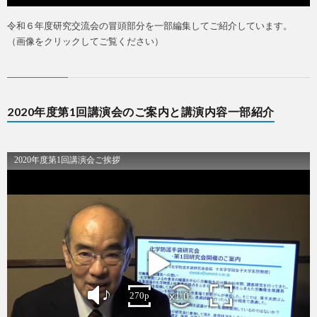
令和６年度研究交流会の冒頭部分を一部編集してご紹介しています。
（画像をクリックしてご覧ください）
お
問
2020年度第1回講演会のご案内と講演内容一部紹介
合
せ