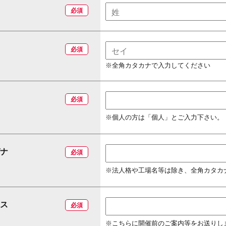
必須
必須
※全角カタカナで入力してください
必須
※個人の方は「個人」とご入力下さい。
ナ
必須
※法人格や工場名等は除き、全角カタカ
ス
必須
※こちらに開催前のご案内等をお送りし