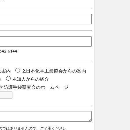
2-6144
の案内
2.日本化学工業協会からの案内
内
4.知人からの紹介
化学防護手袋研究会のホームページ
のではありませんので、ご了承ください