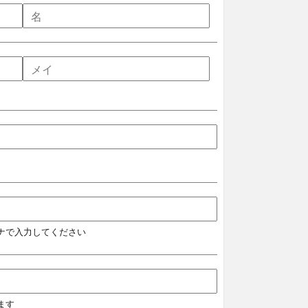
ナで入力してください
ます