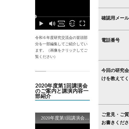
確認用メール
令和６年度研究交流会の冒頭部
電話番号
分を一部編集してご紹介してい
ます。（画像をクリックしてご
覧ください）
今回の研究会
けを教えてく
2020年度第1回講演会
のご案内と講演内容一
部紹介
ご意見・ご質
お書きくださ