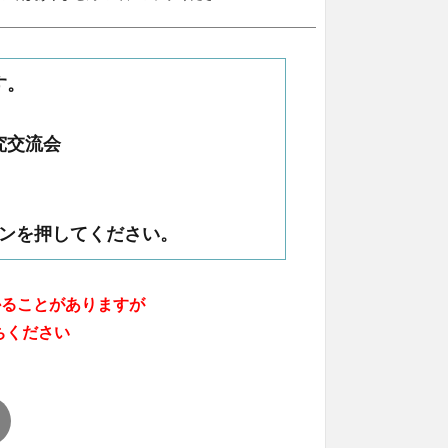
す。
究交流会
ンを押してください。
かることがありますが
ちください