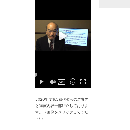
2020年度第1回講演会のご案内
と講演内容一部紹介しておりま
す。（画像をクリックしてくだ
さい）