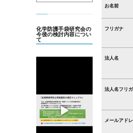
お名前
化学防護手袋研究会の
フリガナ
今後の検討内容につい
て
法人名
法人名フリガ
メールアドレ