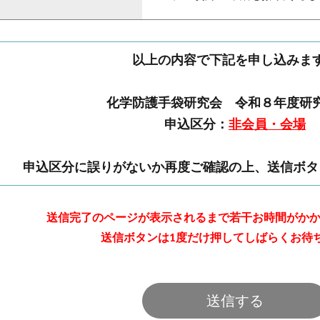
以上の内容で下記を申し込みま
化学防護手袋研究会 令和８年度研
申込区分：
非会員・会場
申込区分に誤りがないか再度ご確認の上、送信ボタ
送信完了のページが表示されるまで若干お時間がか
送信ボタンは1度だけ押してしばらくお待