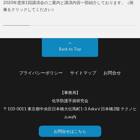
2020年度第1回講演会のご案内と講演内容一部紹介しております。（画
像をクリックしてください）
Back to Top
プライバシーポリシー
サイトマップ
お問合せ
【事務局】
化学防護手袋研究会
〒103-0011 東京都中央区日本橋大伝馬町1-3 AskaⅤ日本橋2階 テクノヒ
ル㈱内
お問合せはこちら