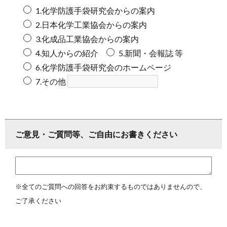
1.化学防護手袋研究会からの案内
2.日本化学工業協会からの案内
3.化成品工業協会からの案内
4.知人からの紹介
5.新聞・会報誌 等
6.化学防護手袋研究会のホームページ
7.その他
ご意見・ご質問等、ご自由にお書きください
※全てのご質問への回答をお約束するものではありませんので、
ご了承ください