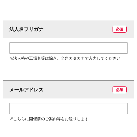
お
法人名フリガナ
必須
問
合
※法人格や工場名等は除き、全角カタカナで入力してください
せ
メールアドレス
必須
※こちらに開催前のご案内等をお送りします